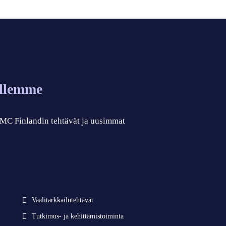
allemme
 CMC Finlandin tehtävät ja uusimmat
Vaalitarkkailutehtävät
Tutkimus- ja kehittämistoiminta