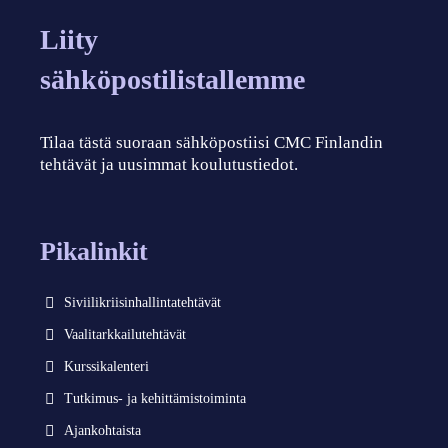
Liity
sähköpostilistallemme
Tilaa tästä suoraan sähköpostiisi CMC Finlandin
tehtävät ja uusimmat koulutustiedot.
Pikalinkit
Siviilikriisinhallintatehtävät
Vaalitarkkailutehtävät
Kurssikalenteri
Tutkimus- ja kehittämistoiminta
Ajankohtaista