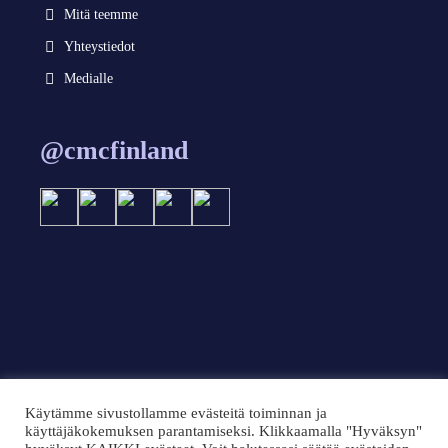
Mitä teemme
Yhteystiedot
Medialle
@cmcfinland
Käytämme sivustollamme evästeitä toiminnan ja
käyttäjäkokemuksen parantamiseksi. Klikkaamalla "Hyväksyn"
© 2024 CMC Finland 2024