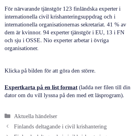
För närvarande tjänstgör 123 finländska experter i
internationella civil krishanteringsuppdrag och i
internationella organisationernas sekretariat. 41 % av
dem är kvinnor. 94 experter tjänstgör i EU, 13 i FN
och sju i OSSE. Nio experter arbetar i övriga
organisationer.
Klicka på bilden för att göra den större.
Expertkarta på en list format
(ladda ner filen till din
dator om du vill lyssna på den med ett läsprogram).
Categories
Aktuella händelser
Finlands deltagande i civil krishantering