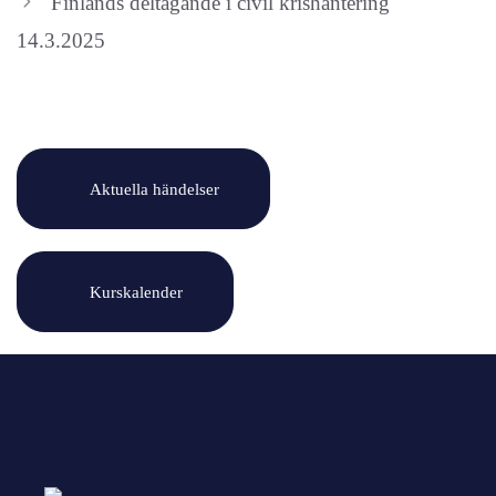
Finlands deltagande i civil krishantering
14.3.2025
Aktuella händelser
Kurskalender