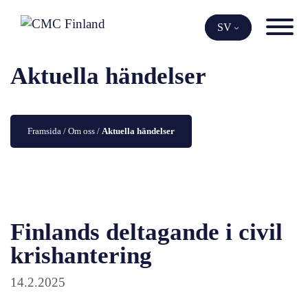
Skip
to
SV
content
Aktuella händelser
Framsida
 / 
Om oss
 / 
Aktuella händelser
Finlands deltagande i civil
krishantering
14.2.2025