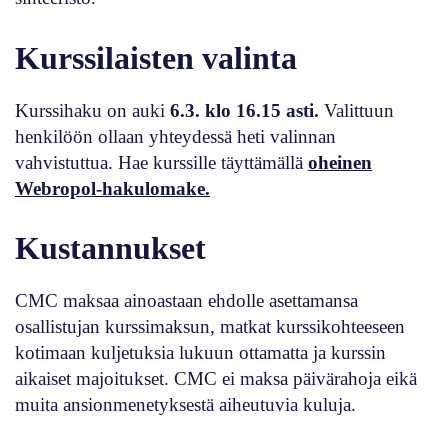
Kurssilaisten valinta
Kurssihaku on auki
6.3. klo 16.15 asti.
Valittuun
henkilöön ollaan yhteydessä heti valinnan
vahvistuttua. Hae kurssille täyttämällä
oheinen
Webropol-hakulomake.
Kustannukset
CMC maksaa ainoastaan ehdolle asettamansa
osallistujan kurssimaksun, matkat kurssikohteeseen
kotimaan kuljetuksia lukuun ottamatta ja kurssin
aikaiset majoitukset. CMC ei maksa päivärahoja eikä
muita ansionmenetyksestä aiheutuvia kuluja.