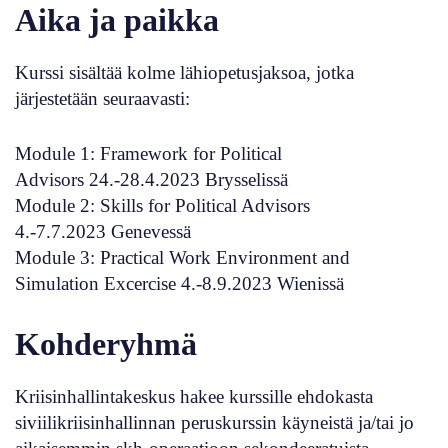
Aika ja paikka
Kurssi sisältää kolme lähiopetusjaksoa, jotka
järjestetään seuraavasti:
Module 1: Framework for Political
Advisors
24.-28.4.2023
Brysselissä
Module 2: Skills for Political Advisors
4.-7.7.2023
Genevessä
Module 3: Practical Work Environment and
Simulation Excercise
4.-8.9.2023
Wienissä
Kohderyhmä
Kriisinhallintakeskus hakee kurssille ehdokasta
siviilikriisinhallinnan peruskurssin käyneistä ja/tai jo