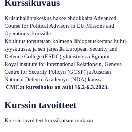
Kurssikuvaus
Kriisinhallintakeskus hakee ehdokkaita Advanced
Course for Political Advisors in EU Missons and
Operations -kurssille.
Koulutus toteutetaan kolmena lähiopetuskertana huhti-
syyskuussa, ja sen järjestää European Security and
Defence College (ESDC) yhteistyössä Egmont –
Royal institute for International Relationsin, Geneva
Centre for Security Policyn (GCSP) ja Austrian
National Defence Academyn (NDA) kanssa.
CMC:n kurssihaku on auki 16.2-6.3.2023.
Kurssin tavoitteet
Kurssin tavoitteet kurssikutsun mukaan: