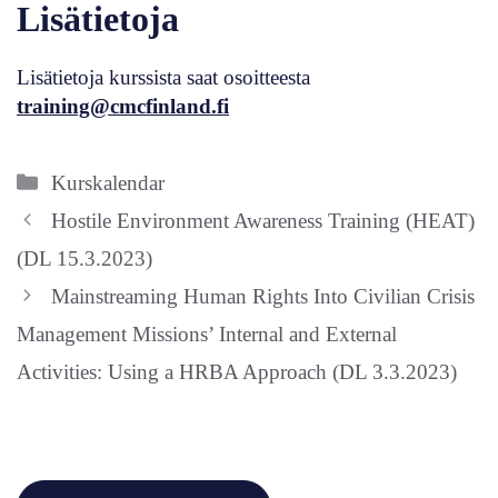
Lisätietoja
Lisätietoja kurssista saat osoitteesta
training@cmcfinland.fi
Categories
Kurskalendar
Hostile Environment Awareness Training (HEAT)
(DL 15.3.2023)
Mainstreaming Human Rights Into Civilian Crisis
Management Missions’ Internal and External
Activities: Using a HRBA Approach (DL 3.3.2023)