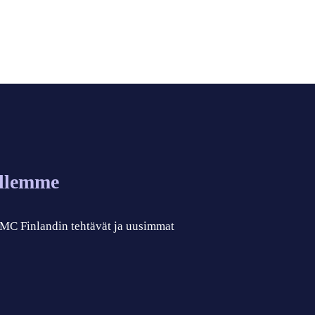
allemme
 CMC Finlandin tehtävät ja uusimmat