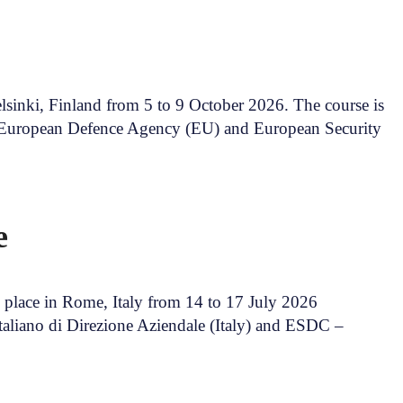
lsinki, Finland from 5 to 9 October 2026. The course is
– European Defence Agency (EU) and European Security
ce
 place in Rome, Italy from 14 to 17 July 2026
Italiano di Direzione Aziendale (Italy) and ESDC –