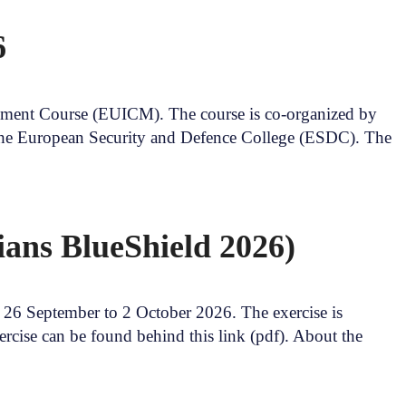
6
ement Course (EUICM). The course is co-organized by
f the European Security and Defence College (ESDC). The
ans BlueShield 2026)
m 26 September to 2 October 2026. The exercise is
cise can be found behind this link (pdf). About the