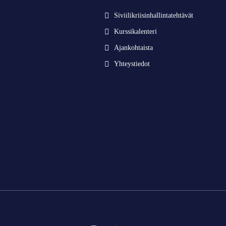
Siviilikriisinhallintatehtävät
Kurssikalenteri
Ajankohtaista
Yhteystiedot