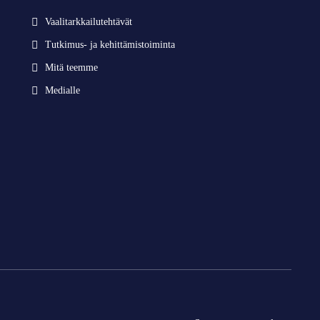
Vaalitarkkailutehtävät
Tutkimus- ja kehittämistoiminta
Mitä teemme
Medialle