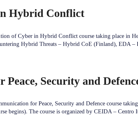
in Hybrid Conflict
ion of Cyber in Hybrid Conflict course taking place in He
ountering Hybrid Threats – Hybrid CoE (Finland), EDA 
r Peace, Security and Defen
mmunication for Peace, Security and Defence course taking
course begins). The course is organized by CEIDA – Centro 