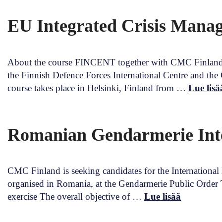
EU Integrated Crisis Man
About the course FINCENT together with CMC Finland i
the Finnish Defence Forces International Centre and th
course takes place in Helsinki, Finland from …
Lue lisä
Romanian Gendarmerie Inter
CMC Finland is seeking candidates for the International
organised in Romania, at the Gendarmerie Public Order T
exercise The overall objective of …
Lue lisää