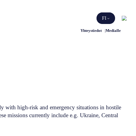
Etsi
FI
Yhteystiedot
Medialle
ly with high-risk and emergency situations in hostile
ese missions currently include e.g. Ukraine, Central