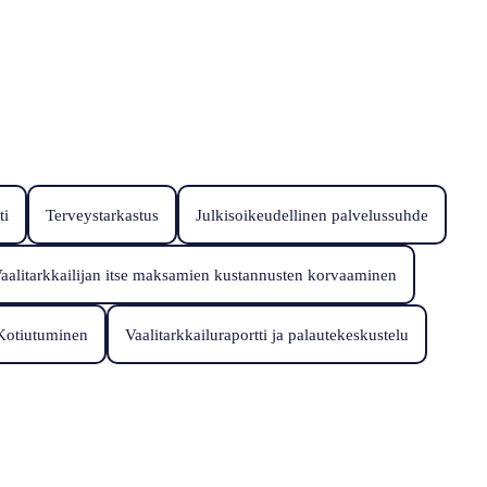
ti
Terveystarkastus
Julkisoikeudellinen palvelussuhde
aalitarkkailijan itse maksamien kustannusten korvaaminen
Kotiutuminen
Vaalitarkkailuraportti ja palautekeskustelu