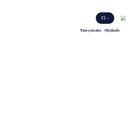
Etsi
FI
Yhteystiedot
Medialle