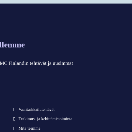
allemme
 CMC Finlandin tehtävät ja uusimmat
Vaalitarkkailutehtävät
Tutkimus- ja kehittämistoiminta
Mitä teemme