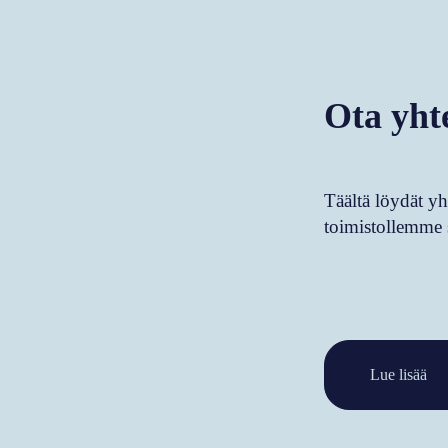
Ota yht
Täältä löydät yh
toimistollemme
Lue lisää