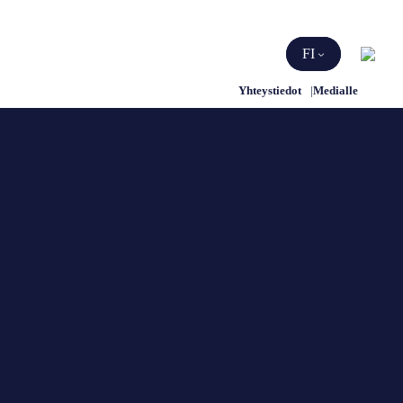
Etsi
FI
Yhteystiedot
Medialle