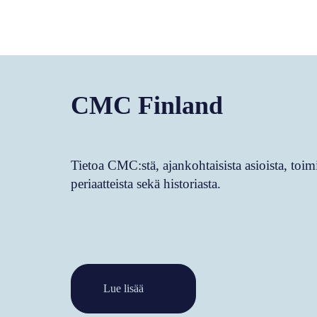
CMC Finland
Tietoa CMC:stä, ajankohtaisista asioista, to
periaatteista sekä historiasta.
Lue lisää