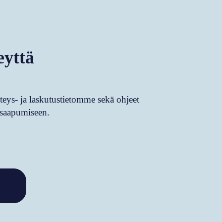
eyttä
teys- ja laskutustietomme sekä ohjeet
 saapumiseen.