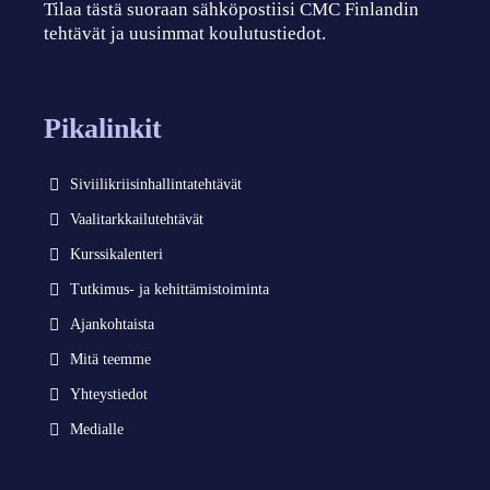
Tilaa tästä suoraan sähköpostiisi CMC Finlandin
tehtävät ja uusimmat koulutustiedot.
Pikalinkit
Siviilikriisinhallintatehtävät
Vaalitarkkailutehtävät
Kurssikalenteri
Tutkimus- ja kehittämistoiminta
Ajankohtaista
Mitä teemme
Yhteystiedot
Medialle