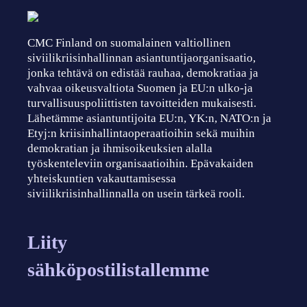
CMC Finland on suomalainen valtiollinen
siviilikriisinhallinnan asiantuntijaorganisaatio,
jonka tehtävä on edistää rauhaa, demokratiaa ja
vahvaa oikeusvaltiota Suomen ja EU:n ulko-ja
turvallisuuspoliittisten tavoitteiden mukaisesti.
Lähetämme asiantuntijoita EU:n, YK:n, NATO:n ja
Etyj:n kriisinhallintaoperaatioihin sekä muihin
demokratian ja ihmisoikeuksien alalla
työskenteleviin organisaatioihin. Epävakaiden
yhteiskuntien vakauttamisessa
siviilikriisinhallinnalla on usein tärkeä rooli.
Liity
sähköpostilistallemme