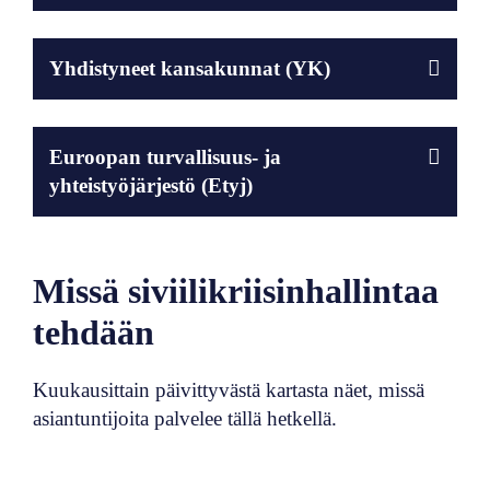
Yhdistyneet kansakunnat (YK)
Euroopan turvallisuus- ja
yhteistyöjärjestö (Etyj)
Missä siviilikriisinhallintaa
tehdään
Kuukausittain päivittyvästä kartasta näet, missä
asiantuntijoita palvelee tällä hetkellä.