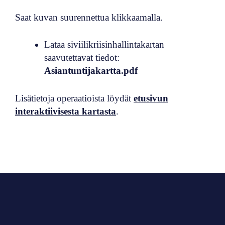
Saat kuvan suurennettua klikkaamalla.
Lataa siviilikriisinhallintakartan
saavutettavat tiedot:
Asiantuntijakartta.pdf
Lisätietoja operaatioista löydät
etusivun
interaktiivisesta kartasta
.