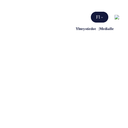
Etsi
FI
Yhteystiedot
Medialle