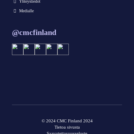
Yhteystiedot
Medialle
@cmcfinland
© 2024 CMC Finland 2024
Tietoa sivusta
Saavutettavuusseloste