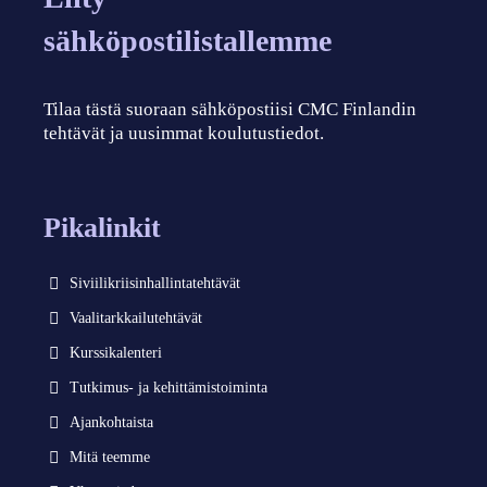
sähköpostilistallemme
Tilaa tästä suoraan sähköpostiisi CMC Finlandin
tehtävät ja uusimmat koulutustiedot.
Pikalinkit
Siviilikriisinhallintatehtävät
Vaalitarkkailutehtävät
Kurssikalenteri
Tutkimus- ja kehittämistoiminta
Ajankohtaista
Mitä teemme