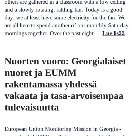
others are gathered in a classroom with a low ceiling
and a slowly rotating, rattling fan. Today is a good
day; we at least have some electricity for the fan. We
are all here to spend another of our monthly Saturday
mornings together. Over the past eight …
Lue lisää
Nuorten vuoro: Georgialaiset
nuoret ja EUMM
rakentamassa yhdessä
vakaata ja tasa-arvoisempaa
tulevaisuutta
European Union Monitoring Mission in Georgia -