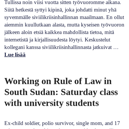
Tullissa noin viisi vuotta sitten työvuoromme aikana.
Siitä hetkestä syttyi kipinä, joka johdatti minut yhä
syvemmälle siviilikriisinhallinnan maailmaan. En ollut
aiemmin kuullutkaan alasta, mutta kyseisen työvuoron
jälkeen aloin etsiä kaikkea mahdollista tietoa, mitä
internetistä ja kirjallisuudesta löytyi. Keskustelut
kollegani kanssa siviilikriisinhallinnasta jatkuivat …
Lue lisää
Working on Rule of Law in
South Sudan: Saturday class
with university students
Ex-child soldier, polio survivor, single mom, and 17