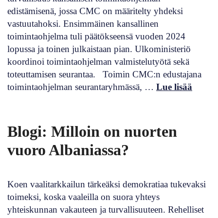
edistämisenä, jossa CMC on määritelty yhdeksi
vastuutahoksi. Ensimmäinen kansallinen
toimintaohjelma tuli päätökseensä vuoden 2024
lopussa ja toinen julkaistaan pian. Ulkoministeriö
koordinoi toimintaohjelman valmistelutyötä sekä
toteuttamisen seurantaa. Toimin CMC:n edustajana
toimintaohjelman seurantaryhmässä, …
Lue lisää
Blogi: Milloin on nuorten
vuoro Albaniassa?
Koen vaalitarkkailun tärkeäksi demokratiaa tukevaksi
toimeksi, koska vaaleilla on suora yhteys
yhteiskunnan vakauteen ja turvallisuuteen. Rehelliset