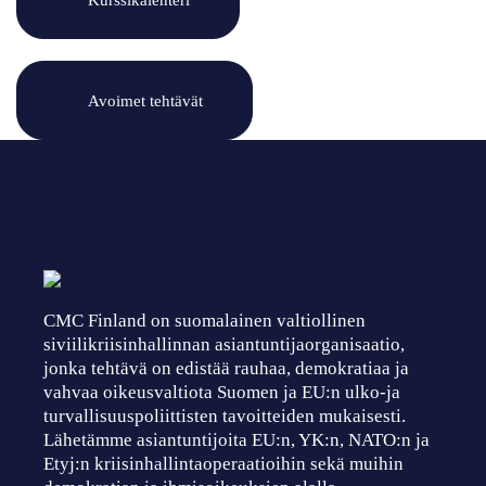
Avoimet tehtävät
CMC Finland on suomalainen valtiollinen
siviilikriisinhallinnan asiantuntijaorganisaatio,
jonka tehtävä on edistää rauhaa, demokratiaa ja
vahvaa oikeusvaltiota Suomen ja EU:n ulko-ja
turvallisuuspoliittisten tavoitteiden mukaisesti.
Lähetämme asiantuntijoita EU:n, YK:n, NATO:n ja
Etyj:n kriisinhallintaoperaatioihin sekä muihin