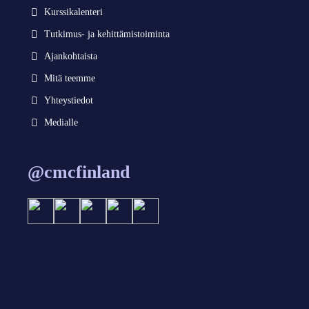
Kurssikalenteri
Tutkimus- ja kehittämistoiminta
Ajankohtaista
Mitä teemme
Yhteystiedot
Medialle
@cmcfinland