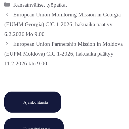
Kategoriat
Kansainväliset työpaikat
European Union Monitoring Mission in Georgia
(EUMM Georgia) CfC 1-2026, hakuaika päättyy
6.2.2026 klo 9.00
European Union Partnership Mission in Moldova
(EUPM Moldova) CfC 1-2026, hakuaika päättyy
11.2.2026 klo 9.00
Ajankohtaista
Kurssikalenteri