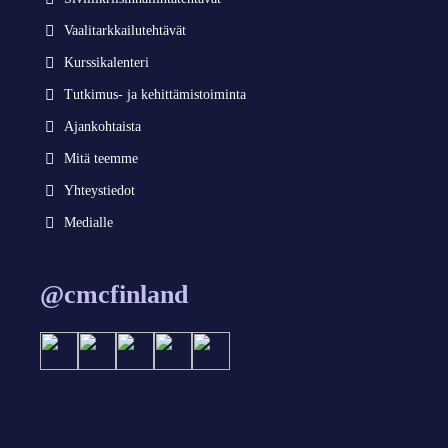
Vaalitarkkailutehtävät
Kurssikalenteri
Tutkimus- ja kehittämistoiminta
Ajankohtaista
Mitä teemme
Yhteystiedot
Medialle
@cmcfinland