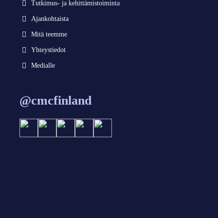
Tutkimus- ja kehittämistoiminta
Ajankohtaista
Mitä teemme
Yhteystiedot
Medialle
@cmcfinland