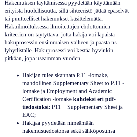
Hakemuksen täyttämisessä pyydetään käyttämään
erityistä huolellisuutta, sillä sihteeristö jättää epäselvät
tai puutteelliset hakemukset käsittelemättä.
Hakuilmoituksessa ilmoitettujen ehdottomien
kriteerien on täytyttävä, jotta hakija voi läpäistä
hakuprosessin ensimmäisen vaiheen ja päästä ns.
lyhytlistalle. Hakuprosessi voi kestää hyvinkin
pitkään, jopa useamman vuoden.
Hakijan tulee skannata P.11 -lomake,
mahdollinen Supplementary Sheet to P.11 -
lomake ja Employment and Academic
Certification -lomake
kahdeksi eri pdf-
tiedostoksi
: P11 + Supplementary Sheet ja
EAC;
Hakijaa pyydetään nimeämään
hakemustiedostonsa sekä sähköpostinsa