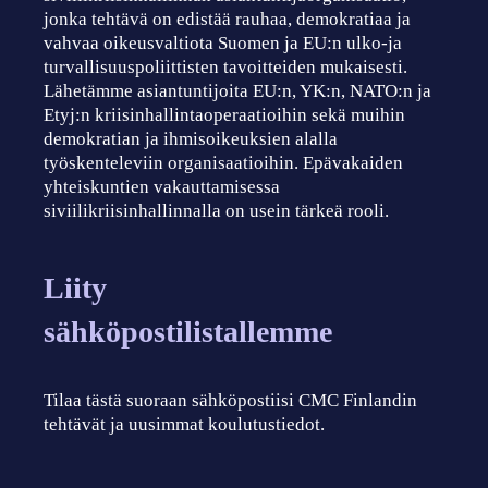
jonka tehtävä on edistää rauhaa, demokratiaa ja
vahvaa oikeusvaltiota Suomen ja EU:n ulko-ja
turvallisuuspoliittisten tavoitteiden mukaisesti.
Lähetämme asiantuntijoita EU:n, YK:n, NATO:n ja
Etyj:n kriisinhallintaoperaatioihin sekä muihin
demokratian ja ihmisoikeuksien alalla
työskenteleviin organisaatioihin. Epävakaiden
yhteiskuntien vakauttamisessa
siviilikriisinhallinnalla on usein tärkeä rooli.
Liity
sähköpostilistallemme
Tilaa tästä suoraan sähköpostiisi CMC Finlandin
tehtävät ja uusimmat koulutustiedot.