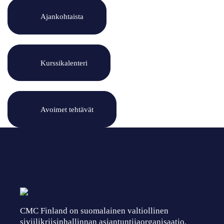
Ajankohtaista
Kurssikalenteri
Avoimet tehtävät
CMC Finland on suomalainen valtiollinen
siviilikriisinhallinnan asiantuntijaorganisaatio,