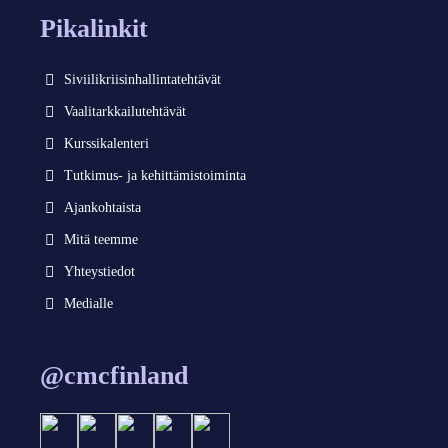
Pikalinkit
Siviilikriisinhallintatehtävät
Vaalitarkkailutehtävät
Kurssikalenteri
Tutkimus- ja kehittämistoiminta
Ajankohtaista
Mitä teemme
Yhteystiedot
Medialle
@cmcfinland