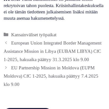
rekrytoivan tahon puolesta. Kriisinhallintakeskuksella
ei ole tämän tiedotteen julkaisemisen lisäksi mitään
muuta asemaa hakumenettelyssä.
Kategoriat
Kansainväliset työpaikat
European Union Integrated Border Management
Assistance Mission in Libya (EUBAM LIBYA) CfC
1-2025, hakuaika päättyy 31.3.2025 klo 9.00
EU Partnership Mission in Moldova (EUPM
Moldova) CfC 1-2025, hakuaika päättyy 7.4.2025
klo 9.00