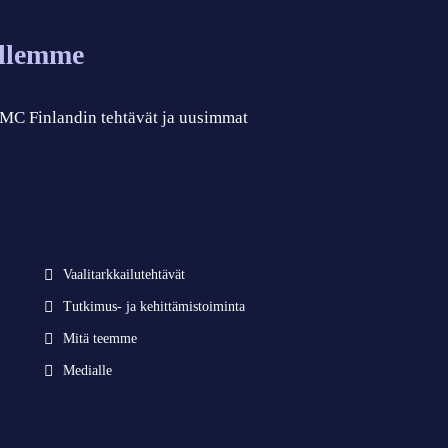
allemme
 CMC Finlandin tehtävät ja uusimmat
Vaalitarkkailutehtävät
Tutkimus- ja kehittämistoiminta
Mitä teemme
Medialle