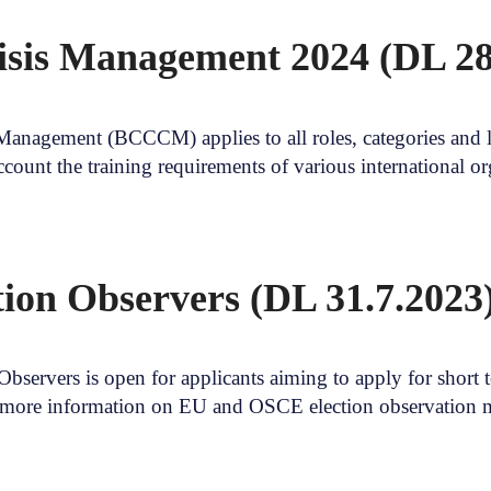
risis Management 2024 (DL 28
Management (BCCCM) applies to all roles, categories and le
ount the training requirements of various international or
tion Observers (DL 31.7.2023
bservers is open for applicants aiming to apply for sho
or more information on EU and OSCE election observation 