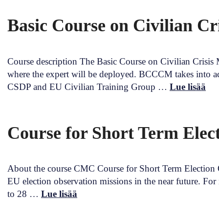
Basic Course on Civilian C
Course description The Basic Course on Civilian Crisis 
where the expert will be deployed. BCCCM takes into acc
CSDP and EU Civilian Training Group …
Lue lisää
Course for Short Term Elec
About the course CMC Course for Short Term Election O
EU election observation missions in the near future. F
to 28 …
Lue lisää