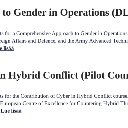
o Gender in Operations (DL
ts for a Comprehensive Approach to Gender in Operations 
oreign Affairs and Defence, and the Army Advanced Techni
 lisää
n Hybrid Conflict (Pilot Cour
s for the Contribution of Cyber in Hybrid Conflict course
European Centre of Excellence for Countering Hybrid Thre
…
Lue lisää