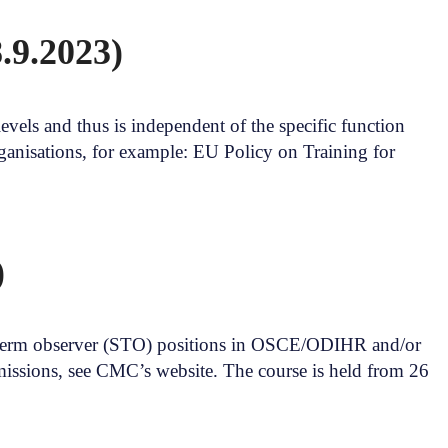
.9.2023)
vels and thus is independent of the specific function
ganisations, for example: EU Policy on Training for
)
rt term observer (STO) positions in OSCE/ODIHR and/or
missions, see CMC’s website. The course is held from 26