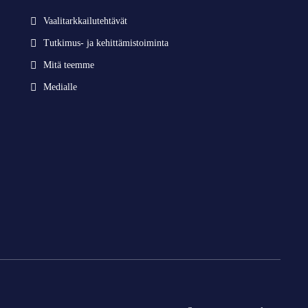
Vaalitarkkailutehtävät
Tutkimus- ja kehittämistoiminta
Mitä teemme
Medialle