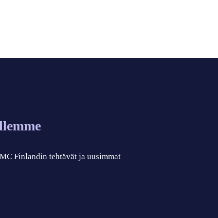
allemme
 CMC Finlandin tehtävät ja uusimmat