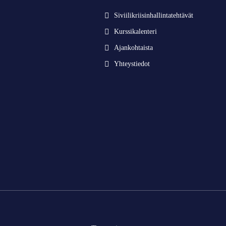
Siviilikriisinhallintatehtävät
Kurssikalenteri
Ajankohtaista
Yhteystiedot