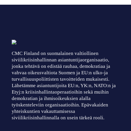
CMC Finland on suomalainen valtiollinen
siviilikriisinhallinnan asiantuntijaorganisaatio,
jonka tehtävä on edistää rauhaa, demokratiaa ja
vahvaa oikeusvaltiota Suomen ja EU:n ulko-ja
turvallisuuspoliittisten tavoitteiden mukaisesti.
Lähetämme asiantuntijoita EU:n, YK:n, NATO:n ja
Etyj:n kriisinhallintaoperaatioihin sekä muihin
demokratian ja ihmisoikeuksien alalla
työskenteleviin organisaatioihin. Epävakaiden
yhteiskuntien vakauttamisessa
siviilikriisinhallinnalla on usein tärkeä rooli.