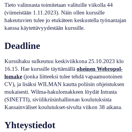
Tieto valinnasta toimitetaan valituille viikolla 44
(viimeistään 1.11.2023). Näin ollen kurssille
hakeutuvien tulee jo etukäteen keskustella työnantajan
kanssa käytettävyydestään kurssille.
Deadline
Kurssihaku sulkeutuu
keskiviikkona 25.10.2023 klo
16.15.
Hae kurssille täyttämällä
oheinen Webropol-
lomake
(jonka liitteeksi tulee tehdä vapaamuotoinen
CV), ja lisäksi WILMAN kautta poliisin ohjeistuksen
mukaisesti. Wilma-hakulomakkeen löydät Intrasta
(SINETTI), siviilikriisinhallinnan koulutuksista
Kansainväliset koulutukset-sivulta viikon 38 aikana.
Yhteystiedot