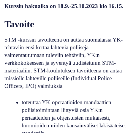
Kurssin hakuaika on 18.9.-25.10.2023 klo 16.15.
Tavoite
STM -kurssin tavoitteena on auttaa suomalaisia YK-
tehtäviin ensi kertaa lähteviä poliiseja
valmentautumaan tuleviin tehtäviin, YK:n
verkkokokeeseen ja syventyä uudistettuun STM-
materiaaliin. STM-koulutuksen tavoitteena on antaa
missiolle lähteville poliiseille (Individual Police
Officers, IPO) valmiuksia
toteuttaa YK-operaatioiden mandaattien
poliisitoimintaan liittyviä osia YK:n
periaatteiden ja ohjeistusten mukaisesti,
huomioiden niiden kansainväliset lakisääteiset