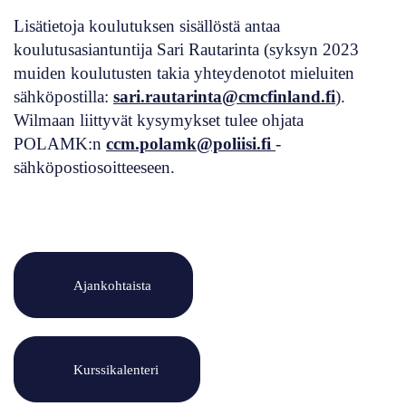
Lisätietoja koulutuksen sisällöstä antaa
koulutusasiantuntija Sari Rautarinta (syksyn 2023
muiden koulutusten takia yhteydenotot mieluiten
sähköpostilla:
sari.rautarinta@cmcfinland.fi
).
Wilmaan liittyvät kysymykset tulee ohjata
POLAMK:n
ccm.polamk@poliisi.fi
-
sähköpostiosoitteeseen.
Ajankohtaista
Kurssikalenteri