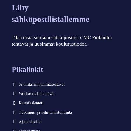
Liity
sähköpostilistallemme
Tilaa tästä suoraan sähköpostiisi CMC Finlandin
tehtävät ja uusimmat koulutustiedot.
Pikalinkit
Siviilikriisinhallintatehtävät
Vaalitarkkailutehtävät
Kurssikalenteri
Tutkimus- ja kehittämistoiminta
Ajankohtaista