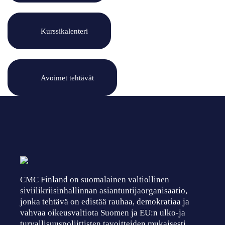
Kurssikalenteri
Avoimet tehtävät
CMC Finland on suomalainen valtiollinen
siviilikriisinhallinnan asiantuntijaorganisaatio,
jonka tehtävä on edistää rauhaa, demokratiaa ja
vahvaa oikeusvaltiota Suomen ja EU:n ulko-ja
turvallisuuspoliittisten tavoitteiden mukaisesti.