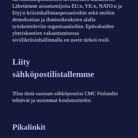
Lähetämme asiantuntijoita EU:n, YK:n, NATO:n ja
Etyj:n kriisinhallintaoperaatioihin sekä muihin
demokratian ja ihmisoikeuksien alalla
työskenteleviin organisaatioihin. Epävakaiden
yhteiskuntien vakauttamisessa
siviilikriisinhallinnalla on usein tärkeä rooli.
Liity
sähköpostilistallemme
Tilaa tästä suoraan sähköpostiisi CMC Finlandin
tehtävät ja uusimmat koulutustiedot.
Pikalinkit