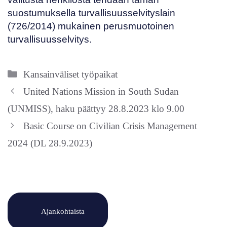
suostumuksella turvallisuusselvityslain
(
726/2014
) mukainen perusmuotoinen
turvallisuusselvitys.
Kategoriat
Kansainväliset työpaikat
United Nations Mission in South Sudan
(UNMISS), haku päättyy 28.8.2023 klo 9.00
Basic Course on Civilian Crisis Management
2024 (DL 28.9.2023)
Ajankohtaista