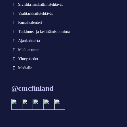
Siviilikriisinhallintatehtävät
Vaalitarkkailutehtävät
Kurssikalenteri
Tutkimus- ja kehittämistoiminta
Ajankohtaista
Mitä teemme
Yhteystiedot
Medialle
@cmcfinland