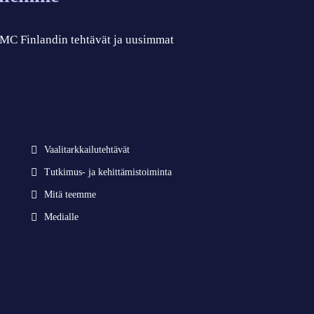
 CMC Finlandin tehtävät ja uusimmat
Vaalitarkkailutehtävät
Tutkimus- ja kehittämistoiminta
Mitä teemme
Medialle