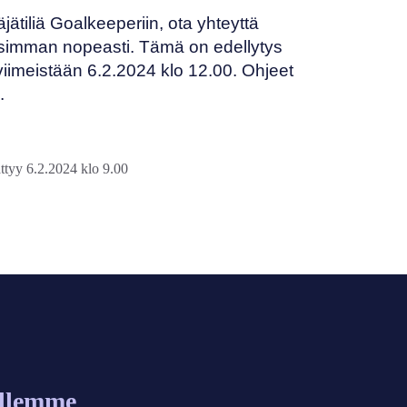
äjätiliä Goalkeeperiin, ota yhteyttä
simman nopeasti. Tämä on edellytys
 viimeistään 6.2.2024 klo 12.00. Ohjeet
.
tyy 6.2.2024 klo 9.00
allemme