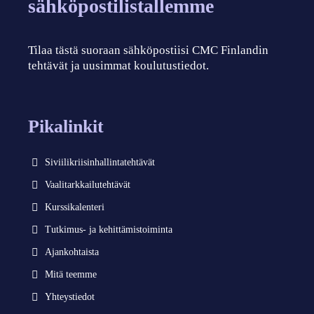
sähköpostilistallemme
Tilaa tästä suoraan sähköpostiisi CMC Finlandin
tehtävät ja uusimmat koulutustiedot.
Pikalinkit
Siviilikriisinhallintatehtävät
Vaalitarkkailutehtävät
Kurssikalenteri
Tutkimus- ja kehittämistoiminta
Ajankohtaista
Mitä teemme
Yhteystiedot