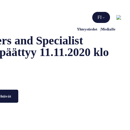
Etsi
FI
Yhteystiedot
Medialle
rs and Specialist
päättyy 11.11.2020 klo
ehtävät