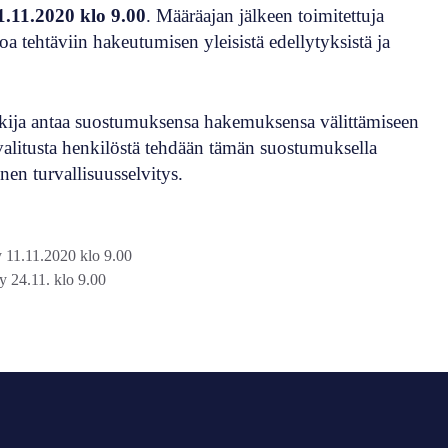
.11.2020 klo 9.00
. Määräajan jälkeen toimitettuja
a tehtäviin hakeutumisen yleisistä edellytyksistä ja
akija antaa suostumuksensa hakemuksensa välittämiseen
valitusta henkilöstä tehdään tämän suostumuksella
en turvallisuusselvitys.
 11.11.2020 klo 9.00
yy 24.11. klo 9.00