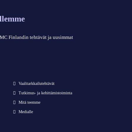
allemme
 CMC Finlandin tehtävät ja uusimmat
Vaalitarkkailutehtävät
Tutkimus- ja kehittämistoiminta
Mitä teemme
Medialle