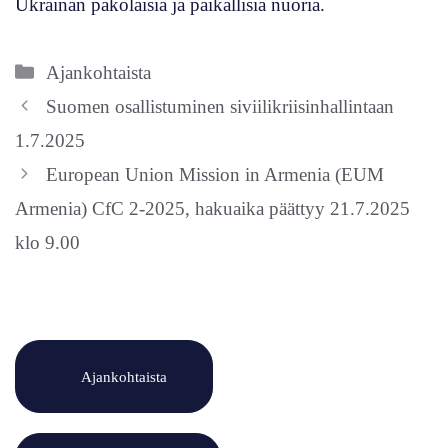
Ukrainan pakolaisia ja paikallisia nuoria.
Kategoriat
Ajankohtaista
Suomen osallistuminen siviilikriisinhallintaan
1.7.2025
European Union Mission in Armenia (EUM
Armenia) CfC 2-2025, hakuaika päättyy 21.7.2025
klo 9.00
Ajankohtaista