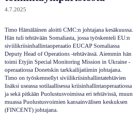
4.7.2025
Timo Hämäläinen aloitti CMC:n johtajana kesäkuussa.
Hän tuli tehtävään Somaliasta, jossa työskenteli EU:n
siviilikriisinhallintaoperaatio EUCAP Somaliassa
Deputy Head of Operations -tehtävässä. Aiemmin hän
toimi Etyjin Special Monitoring Mission in Ukraine -
operaatiossa Donetskin tarkkailijatiimin johtajana.
Timo on työskennellyt siviilikriisinhallintatehtävien
lisäksi useassa sotilaallisessa kriisinhallintaoperaatiossa
ja sekä pitkään Puolustusvoimissa eri tehtävissä, muun
muassa Puolustusvoimien kansainvälisen keskuksen
(FINCENT) johtajana.