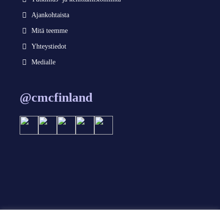
Ajankohtaista
Mitä teemme
Yhteystiedot
Medialle
@cmcfinland