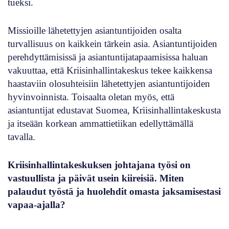
tueksi.
Missioille lähetettyjen asiantuntijoiden osalta
turvallisuus on kaikkein tärkein asia. Asiantuntijoiden
perehdyttämisissä ja asiantuntijatapaamisissa haluan
vakuuttaa, että Kriisinhallintakeskus tekee kaikkensa
haastaviin olosuhteisiin lähetettyjen asiantuntijoiden
hyvinvoinnista. Toisaalta oletan myös, että
asiantuntijat edustavat Suomea, Kriisinhallintakeskusta
ja itseään korkean ammattietiikan edellyttämällä
tavalla.
Kriisinhallintakeskuksen johtajana työsi on
vastuullista ja päivät usein kiireisiä. Miten
palaudut työstä ja huolehdit omasta jaksamisestasi
vapaa-ajalla?