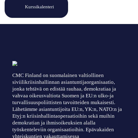
Kurssikalenteri
CMC Finland on suomalainen valtiollinen
siviilikriisinhallinnan asiantuntijaorganisaatio,
jonka tehtävä on edistää rauhaa, demokratiaa ja
vahvaa oikeusvaltiota Suomen ja EU:n ulko-ja
turvallisuuspoliittisten tavoitteiden mukaisesti.
Lähetämme asiantuntijoita EU:n, YK:n, NATO:n ja
Etyj:n kriisinhallintaoperaatioihin sekä muihin
demokratian ja ihmisoikeuksien alalla
työskenteleviin organisaatioihin. Epävakaiden
yhteiskuntien vakauttamisessa