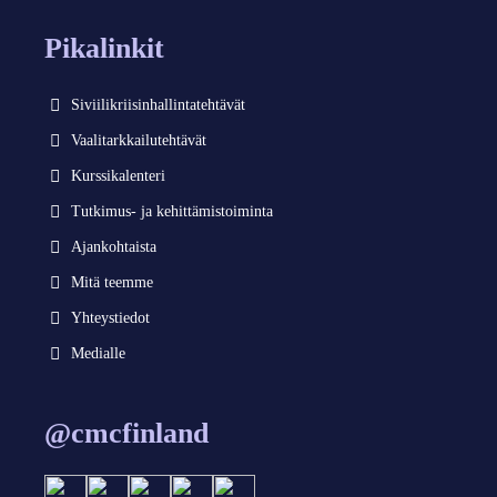
Pikalinkit
Siviilikriisinhallintatehtävät
Vaalitarkkailutehtävät
Kurssikalenteri
Tutkimus- ja kehittämistoiminta
Ajankohtaista
Mitä teemme
Yhteystiedot
Medialle
@cmcfinland