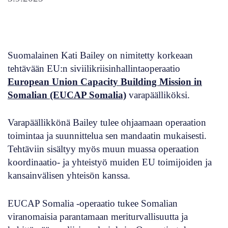
Suomalainen Kati Bailey on nimitetty korkeaan
tehtävään EU:n siviilikriisinhallintaoperaatio
European Union Capacity Building Mission in
Somalian (EUCAP Somalia)
varapäälliköksi.
Varapäällikkönä Bailey tulee ohjaamaan operaation
toimintaa ja suunnittelua sen mandaatin mukaisesti.
Tehtäviin sisältyy myös muun muassa operaation
koordinaatio- ja yhteistyö muiden EU toimijoiden ja
kansainvälisen yhteisön kanssa.
EUCAP Somalia -operaatio tukee Somalian
viranomaisia parantamaan meriturvallisuutta ja