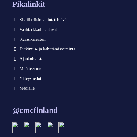
Pikalinkit
Siviilikriisinhallintatehtävät
Vaalitarkkailutehtävät
Kurssikalenteri
Tutkimus- ja kehittämistoiminta
Ajankohtaista
Mitä teemme
Yhteystiedot
Medialle
@cmcfinland