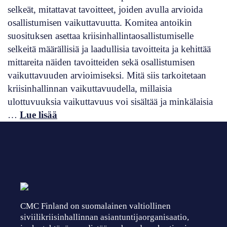
selkeät, mitattavat tavoitteet, joiden avulla arvioida
osallistumisen vaikuttavuutta. Komitea antoikin
suosituksen asettaa kriisinhallintaosallistumiselle
selkeitä määrällisiä ja laadullisia tavoitteita ja kehittää
mittareita näiden tavoitteiden sekä osallistumisen
vaikuttavuuden arvioimiseksi. Mitä siis tarkoitetaan
kriisinhallinnan vaikuttavuudella, millaisia
ulottuvuuksia vaikuttavuus voi sisältää ja minkälaisia
…
Lue lisää
CMC Finland on suomalainen valtiollinen
siviilikriisinhallinnan asiantuntijaorganisaatio,