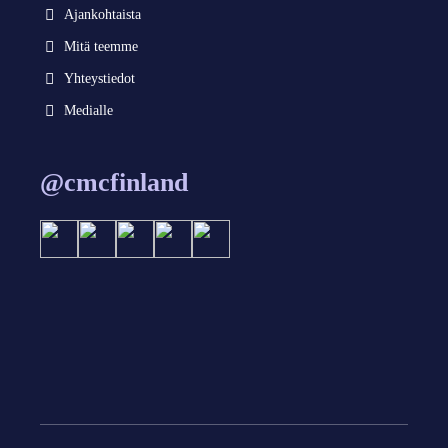
Ajankohtaista
Mitä teemme
Yhteystiedot
Medialle
@cmcfinland