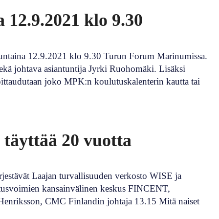
 12.9.2021 klo 9.30
unnuntaina 12.9.2021 klo 9.30 Turun Forum Marinumissa.
sekä johtava asiantuntija Jyrki Ruohomäki. Lisäksi
moittaudutaan joko MPK:n koulutuskalenterin kautta tai
 täyttää 20 vuotta
ärjestävät Laajan turvallisuuden verkosto WISE ja
ustusvoimien kansainvälinen keskus FINCENT,
 Henriksson, CMC Finlandin johtaja 13.15 Mitä naiset