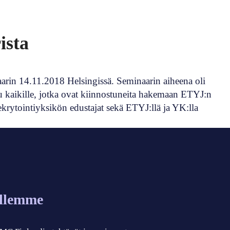
ista
naarin 14.11.2018 Helsingissä. Seminaarin aiheena oli
u kaikille, jotka ovat kiinnostuneita hakemaan ETYJ:n
ekrytointiyksikön edustajat sekä ETYJ:llä ja YK:lla
allemme