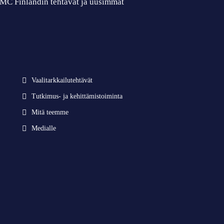
 CMC Finlandin tehtävät ja uusimmat
Vaalitarkkailutehtävät
Tutkimus- ja kehittämistoiminta
Mitä teemme
Medialle