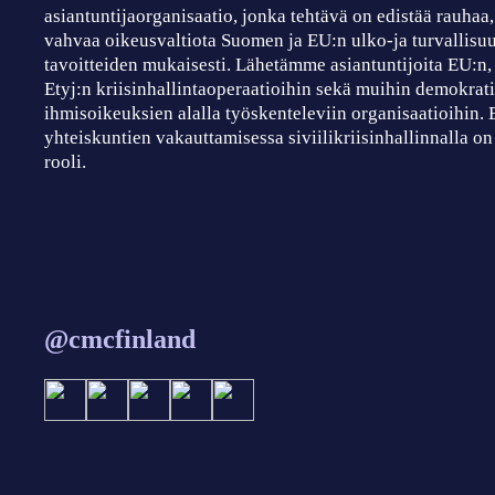
asiantuntijaorganisaatio, jonka tehtävä on edistää rauhaa
vahvaa oikeusvaltiota Suomen ja EU:n ulko-ja turvallisuu
tavoitteiden mukaisesti. Lähetämme asiantuntijoita EU:n
Etyj:n kriisinhallintaoperaatioihin sekä muihin demokrati
ihmisoikeuksien alalla työskenteleviin organisaatioihin.
yhteiskuntien vakauttamisessa siviilikriisinhallinnalla on
rooli.
@cmcfinland