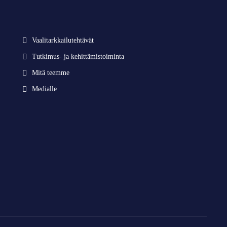
Vaalitarkkailutehtävät
Tutkimus- ja kehittämistoiminta
Mitä teemme
Medialle