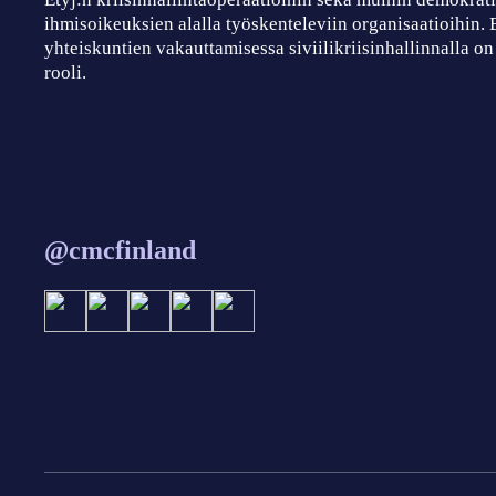
ihmisoikeuksien alalla työskenteleviin organisaatioihin.
yhteiskuntien vakauttamisessa siviilikriisinhallinnalla on
rooli.
@cmcfinland