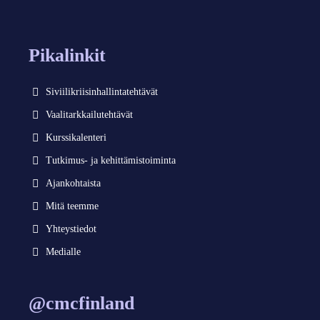
Pikalinkit
Siviilikriisinhallintatehtävät
Vaalitarkkailutehtävät
Kurssikalenteri
Tutkimus- ja kehittämistoiminta
Ajankohtaista
Mitä teemme
Yhteystiedot
Medialle
@cmcfinland