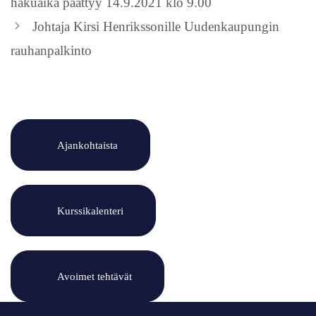
hakuaika päättyy 14.9.2021 klo 9.00
Johtaja Kirsi Henrikssonille Uudenkaupungin
rauhanpalkinto
Ajankohtaista
Kurssikalenteri
Avoimet tehtävät