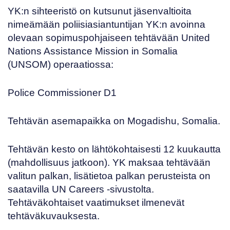
YK:n sihteeristö on kutsunut jäsenvaltioita
nimeämään poliisiasiantuntijan YK:n avoinna
olevaan sopimuspohjaiseen tehtävään United
Nations Assistance Mission in Somalia
(UNSOM) operaatiossa:
Police Commissioner D1
Tehtävän asemapaikka on Mogadishu, Somalia.
Tehtävän kesto on lähtökohtaisesti 12 kuukautta
(mahdollisuus jatkoon). YK maksaa tehtävään
valitun palkan, lisätietoa palkan perusteista on
saatavilla
UN Careers
-sivustolta.
Tehtäväkohtaiset vaatimukset ilmenevät
tehtäväkuvauksesta.