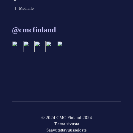
Medialle
@cmcfinland
© 2024 CMC Finland 2024
Tietoa sivusta
Saavutettavuusseloste