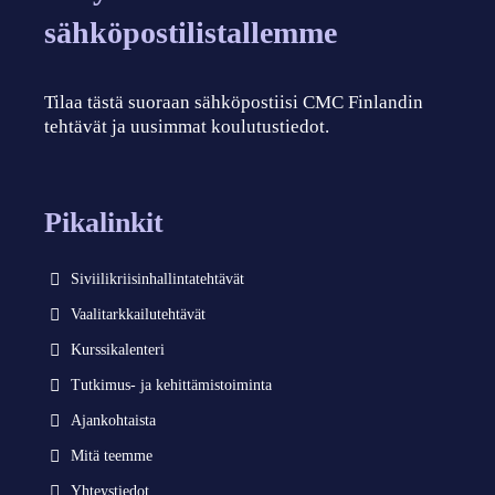
sähköpostilistallemme
Tilaa tästä suoraan sähköpostiisi CMC Finlandin
tehtävät ja uusimmat koulutustiedot.
Pikalinkit
Siviilikriisinhallintatehtävät
Vaalitarkkailutehtävät
Kurssikalenteri
Tutkimus- ja kehittämistoiminta
Ajankohtaista
Mitä teemme
Yhteystiedot