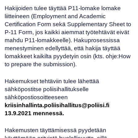
Hakijoiden tulee täyttää
P11-lomake
lomake
liitteineen (
Employment and Academic
Certification Form
sekä
Supplementary Sheet to
P-11 Form
, jos kaikki aiemmat työtehtävät eivät
mahdu P11-lomakkeelle). Hakuprosessissa
menestyminen edellyttää, että hakija täyttää
lomakkeet kaikilta pyydetyin osin (kts. ohje:
How
to prepare the submission
).
Hakemukset tehtäviin tulee lähettää
sähköpostitse poliisihallitukselle
sähköpostiosoitteeseen
kriisinhallinta.poliisihallitus@poliisi.fi
13.9.2021 mennessä
.
Hakemusten täyttämisessä pyydetään