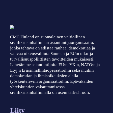
CMC Finland on suomalainen valtiollinen
siviilikriisinhallinnan asiantuntijaorganisaatio,
jonka tehtävä on edistää rauhaa, demokratiaa ja
vahvaa oikeusvaltiota Suomen ja EU:n ulko-ja
turvallisuuspoliittisten tavoitteiden mukaisesti.
Lähetämme asiantuntijoita EU:n, YK:n, NATO:n ja
Etyj:n kriisinhallintaoperaatioihin sekä muihin
demokratian ja ihmisoikeuksien alalla
työskenteleviin organisaatioihin. Epävakaiden
yhteiskuntien vakauttamisessa
siviilikriisinhallinnalla on usein tärkeä rooli.
Liity