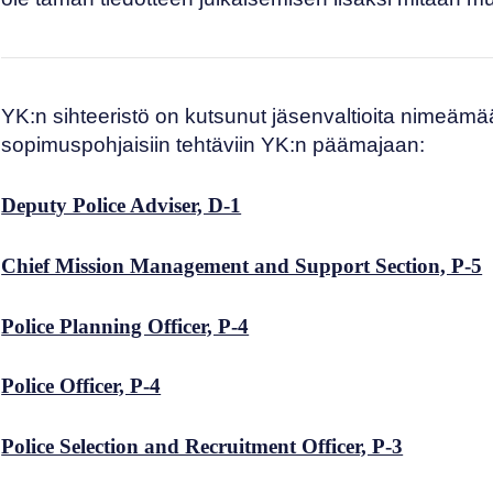
YK:n sihteeristö on kutsunut jäsenvaltioita nimeämään
sopimuspohjaisiin tehtäviin YK:n päämajaan:
Deputy Police Adviser, D-1
Chief Mission Management and Support Section, P-5
Police Planning Officer, P-4
Police Officer, P-4
Police Selection and Recruitment Officer, P-3