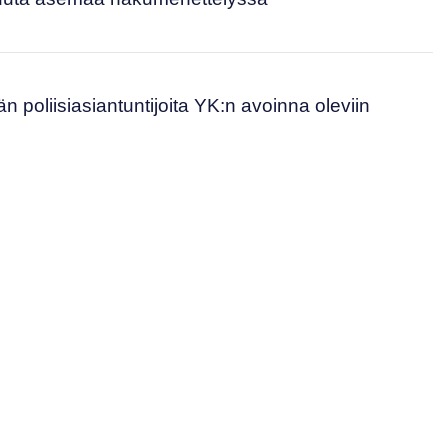
 poliisiasiantuntijoita YK:n avoinna oleviin