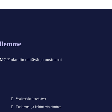
allemme
 CMC Finlandin tehtävät ja uusimmat
Vaalitarkkailutehtävät
Tutkimus- ja kehittämistoiminta