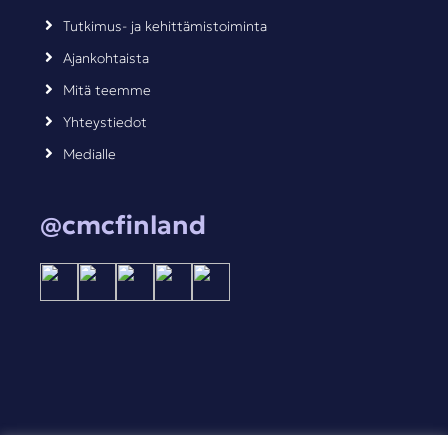
Tutkimus- ja kehittämistoiminta
Ajankohtaista
Mitä teemme
Yhteystiedot
Medialle
@cmcfinland