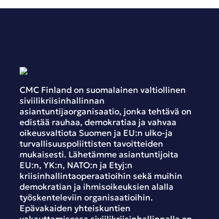
CMC Finland on suomalainen valtiollinen
siviilikriisinhallinnan
asiantuntijaorganisaatio, jonka tehtävä on
edistää rauhaa, demokratiaa ja vahvaa
oikeusvaltiota Suomen ja EU:n ulko-ja
turvallisuuspoliittisten tavoitteiden
mukaisesti. Lähetämme asiantuntijoita
EU:n, YK:n, NATO:n ja Etyj:n
kriisinhallintaoperaatioihin sekä muihin
demokratian ja ihmisoikeuksien alalla
työskenteleviin organisaatioihin.
Epävakaiden yhteiskuntien