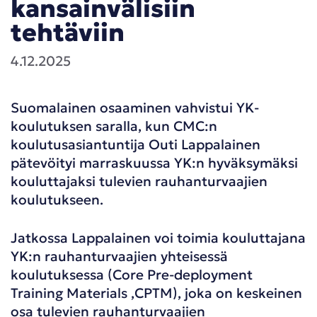
kansainvälisiin
tehtäviin
4.12.2025
Suomalainen osaaminen vahvistui YK-
koulutuksen saralla, kun CMC:n
koulutusasiantuntija Outi Lappalainen
pätevöityi marraskuussa YK:n hyväksymäksi
kouluttajaksi tulevien rauhanturvaajien
koulutukseen.
Jatkossa Lappalainen voi toimia kouluttajana
YK:n rauhanturvaajien yhteisessä
koulutuksessa (Core Pre-deployment
Training Materials ,CPTM), joka on keskeinen
osa tulevien rauhanturvaajien