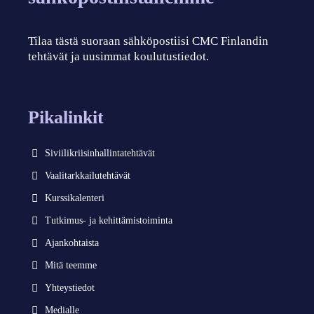
Tilaa tästä suoraan sähköpostiisi CMC Finlandin
tehtävät ja uusimmat koulutustiedot.
Pikalinkit
Siviilikriisinhallintatehtävät
Vaalitarkkailutehtävät
Kurssikalenteri
Tutkimus- ja kehittämistoiminta
Ajankohtaista
Mitä teemme
Yhteystiedot
Medialle