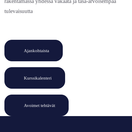
rakentamassa yhdessä vakaata ja tasa-arvoisempaa
tulevaisuutta
Ajankohtaista
Kurssikalenteri
Avoimet tehtävät