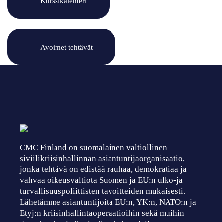
Kurssikalenteri
Avoimet tehtävät
CMC Finland on suomalainen valtiollinen
siviilikriisinhallinnan asiantuntijaorganisaatio,
jonka tehtävä on edistää rauhaa, demokratiaa ja
vahvaa oikeusvaltiota Suomen ja EU:n ulko-ja
turvallisuuspoliittisten tavoitteiden mukaisesti.
Lähetämme asiantuntijoita EU:n, YK:n, NATO:n ja
Etyj:n kriisinhallintaoperaatioihin sekä muihin