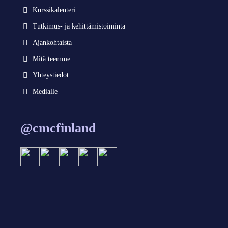
Kurssikalenteri
Tutkimus- ja kehittämistoiminta
Ajankohtaista
Mitä teemme
Yhteystiedot
Medialle
@cmcfinland