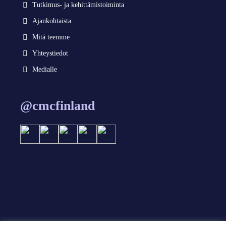
Tutkimus- ja kehittämistoiminta
Ajankohtaista
Mitä teemme
Yhteystiedot
Medialle
@cmcfinland