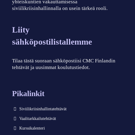
yhteiskuntien vakauttamisessa
siviilikriisinhallinnalla on usein tärkeä rooli.
Liity
sähköpostilistallemme
Tilaa tästä suoraan sähköpostiisi CMC Finlandin
tehtävät ja uusimmat koulutustiedot.
Pikalinkit
Siviilikriisinhallintatehtävät
Vaalitarkkailutehtävät
Kurssikalenteri