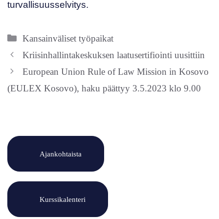
turvallisuusselvitys.
Kategoriat
Kansainväliset työpaikat
Kriisinhallintakeskuksen laatusertifiointi uusittiin
European Union Rule of Law Mission in Kosovo
(EULEX Kosovo), haku päättyy 3.5.2023 klo 9.00
Ajankohtaista
Kurssikalenteri