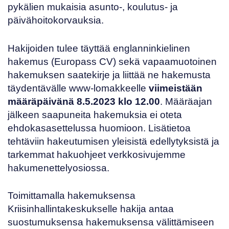
pykälien mukaisia asunto-, koulutus- ja
päivähoitokorvauksia.
Hakijoiden tulee täyttää englanninkielinen
hakemus
(Europass CV) sekä vapaamuotoinen
hakemuksen saatekirje ja liittää ne hakemusta
täydentävälle
www-lomakkeelle
viimeistään
määräpäivänä 8.5.2023 klo 12.00
.
Määräajan
jälkeen saapuneita hakemuksia ei oteta
ehdokasasettelussa huomioon. Lisätietoa
tehtäviin hakeutumisen yleisistä edellytyksistä ja
tarkemmat hakuohjeet
verkkosivujemme
hakumenettelyosiossa
.
Toimittamalla hakemuksensa
Kriisinhallintakeskukselle hakija antaa
suostumuksensa hakemuksensa välittämiseen