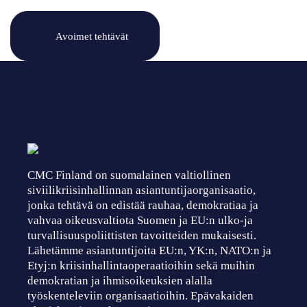
Avoimet tehtävät
CMC Finland on suomalainen valtiollinen
siviilikriisinhallinnan asiantuntijaorganisaatio,
jonka tehtävä on edistää rauhaa, demokratiaa ja
vahvaa oikeusvaltiota Suomen ja EU:n ulko-ja
turvallisuuspoliittisten tavoitteiden mukaisesti.
Lähetämme asiantuntijoita EU:n, YK:n, NATO:n ja
Etyj:n kriisinhallintaoperaatioihin sekä muihin
demokratian ja ihmisoikeuksien alalla
työskenteleviin organisaatioihin. Epävakaiden