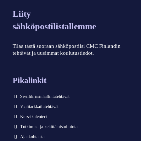
Liity
sähköpostilistallemme
Tilaa tästä suoraan sähköpostiisi CMC Finlandin
tehtävät ja uusimmat koulutustiedot.
Pikalinkit
Siviilikriisinhallintatehtävät
Vaalitarkkailutehtävät
Kurssikalenteri
Tutkimus- ja kehittämistoiminta
Ajankohtaista