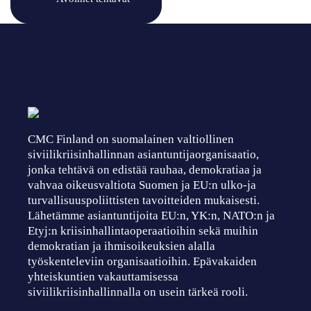
CMC Finland on suomalainen valtiollinen
siviilikriisinhallinnan asiantuntijaorganisaatio,
jonka tehtävä on edistää rauhaa, demokratiaa ja
vahvaa oikeusvaltiota Suomen ja EU:n ulko-ja
turvallisuuspoliittisten tavoitteiden mukaisesti.
Lähetämme asiantuntijoita EU:n, YK:n, NATO:n ja
Etyj:n kriisinhallintaoperaatioihin sekä muihin
demokratian ja ihmisoikeuksien alalla
työskenteleviin organisaatioihin. Epävakaiden
yhteiskuntien vakauttamisessa
siviilikriisinhallinnalla on usein tärkeä rooli.