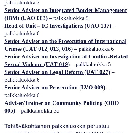
palkkaluokka 7
Senior Adviser on Integrated Border Management
(IBM) (UAO 083)
– palkkaluokka 5
Head of Unit – IC Investigations (UAO 137)
–
palkkaluokka 6
Senior Adviser on the Prosecution of International
Crimes (UAT 012, 013, 016)
– palkkaluokka 6
Senior Adviser on Investigation of Conflict-Related
Sexual Violence (UAT 019)
– palkkaluokka 5
Senior Adviser on Legal Reform (UAT 027)
–
palkkaluokka 6
Senior Adviser on Prosecution (LVO 009)
–
palkkaluokka 6
Adviser/Trainer on Community Policing (ODO
005)
– palkkaluokka 5a
Tehtäväkohtainen palkkaluokka perustuu