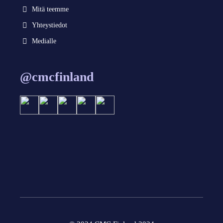
Mitä teemme
Yhteystiedot
Medialle
@cmcfinland