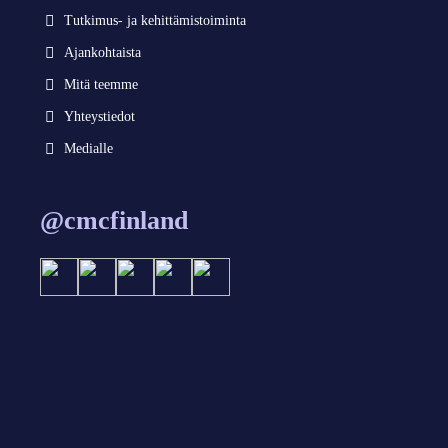
Tutkimus- ja kehittämistoiminta
Ajankohtaista
Mitä teemme
Yhteystiedot
Medialle
@cmcfinland