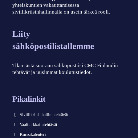
yhteiskuntien vakauttamisessa
siviilikriisinhallinnalla on usein tärkeä rooli.
Liity
sähköpostilistallemme
Tilaa tästä suoraan sähköpostiisi CMC Finlandin
tehtävät ja uusimmat koulutustiedot.
Pikalinkit
Siviilikriisinhallintatehtävät
Vaalitarkkailutehtävät
Kurssikalenteri