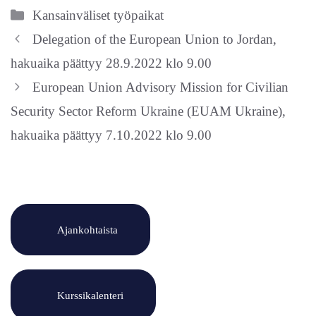
Kategoriat
Kansainväliset työpaikat
Delegation of the European Union to Jordan,
hakuaika päättyy 28.9.2022 klo 9.00
European Union Advisory Mission for Civilian
Security Sector Reform Ukraine (EUAM Ukraine),
hakuaika päättyy 7.10.2022 klo 9.00
Ajankohtaista
Kurssikalenteri