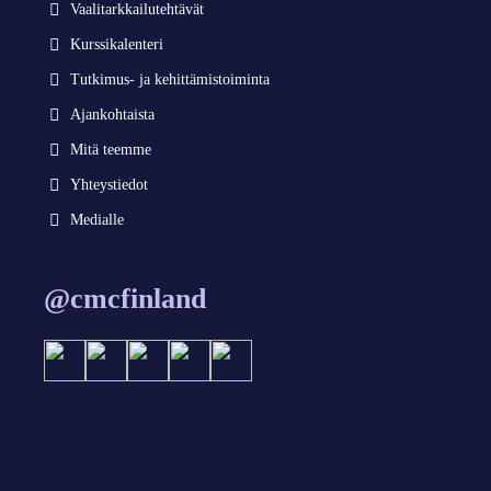
Vaalitarkkailutehtävät
Kurssikalenteri
Tutkimus- ja kehittämistoiminta
Ajankohtaista
Mitä teemme
Yhteystiedot
Medialle
@cmcfinland