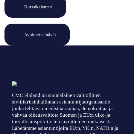
Kurssikalenteri
Avoimet tehtävät
CMC Finland on suomalainen valtiollinen
siviilikriisinhallinnan asiantuntijaorganisaatio,
jonka tehtävä on edistää rauhaa, demokratiaa ja
vahvaa oikeusvaltiota Suomen ja EU:n ulko-ja
turvallisuuspoliittisten tavoitteiden mukaisesti.
Lähetämme asiantuntijoita EU:n, YK:n, NATO:n ja