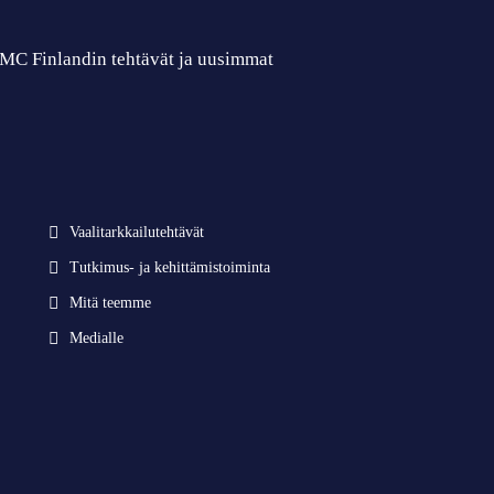
 CMC Finlandin tehtävät ja uusimmat
Vaalitarkkailutehtävät
Tutkimus- ja kehittämistoiminta
Mitä teemme
Medialle