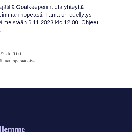
äjätiliä Goalkeeperiin, ota yhteyttä
simman nopeasti. Tämä on edellytys
 viimeistään 6.11.2023 klo 12.00. Ohjeet
.
23 klo 9.00
linnan operaatioissa
allemme