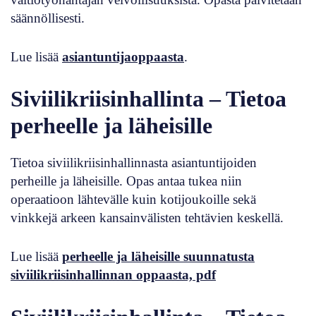
säännöllisesti.
Lue lisää
asiantuntijaoppaasta
.
Siviilikriisinhallinta – Tietoa
perheelle ja läheisille
Tietoa siviilikriisinhallinnasta asiantuntijoiden
perheille ja läheisille. Opas antaa tukea niin
operaatioon lähtevälle kuin kotijoukoille sekä
vinkkejä arkeen kansainvälisten tehtävien keskellä.
Lue lisää
perheelle ja läheisille suunnatusta
siviilikriisinhallinnan oppaasta, pdf