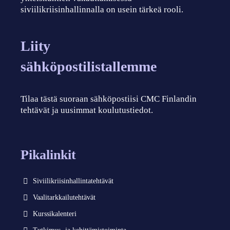
siviilikriisinhallinnalla on usein tärkeä rooli.
Liity
sähköpostilistallemme
Tilaa tästä suoraan sähköpostiisi CMC Finlandin
tehtävät ja uusimmat koulutustiedot.
Pikalinkit
Siviilikriisinhallintatehtävät
Vaalitarkkailutehtävät
Kurssikalenteri