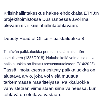
Kriisinhallintakeskus hakee ehdokkaita
ETYJ:n
projektitoimistossa Dushanbessa
avoinna
olevaan siviilikriisinhallintatehtävään:
Deputy Head of Office
– palkkaluokka 8
Tehtävän palkkaluokka perustuu sisäministeriön
asetukseen
(1388/2018)
. Hakuhetkellä voimassa olevat
palkkaluokka on listattu asetusmuutokseen
(814/2023)
.
Tässä ilmoituksessa esitetty palkkaluokka on
alustava arvio, joka voi vielä muuttua
tarkemmassa määrittelyssä. Palkkaluokka
vahvistetaan viimeistään siinä vaiheessa, kun
tehtävä on otettava vastaan.