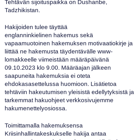
Tehtävän sijoituspaikka on Dushanbe,
Tadzhikistan.
Hakijoiden tulee täyttää
englanninkielinen
hakemus
sekä
vapaamuotoinen hakemuksen motivaatiokirje ja
liittää ne hakemusta täydentävälle
www-
lomakkeelle
viimeistään määräpäivänä
09.10.2023 klo 9.00. Määräajan jälkeen
saapuneita hakemuksia ei oteta
ehdokasasettelussa huomioon. Lisätietoa
tehtäviin hakeutumisen yleisistä edellytyksistä ja
tarkemmat hakuohjeet
verkkosivujemme
hakumenettelyosiossa
.
Toimittamalla hakemuksensa
Kriisinhallintakeskukselle hakija antaa