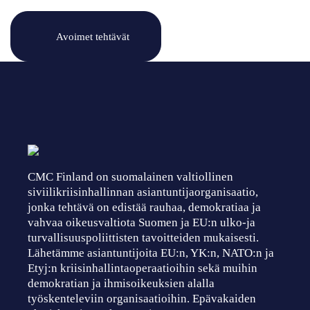
Avoimet tehtävät
CMC Finland on suomalainen valtiollinen
siviilikriisinhallinnan asiantuntijaorganisaatio,
jonka tehtävä on edistää rauhaa, demokratiaa ja
vahvaa oikeusvaltiota Suomen ja EU:n ulko-ja
turvallisuuspoliittisten tavoitteiden mukaisesti.
Lähetämme asiantuntijoita EU:n, YK:n, NATO:n ja
Etyj:n kriisinhallintaoperaatioihin sekä muihin
demokratian ja ihmisoikeuksien alalla
työskenteleviin organisaatioihin. Epävakaiden