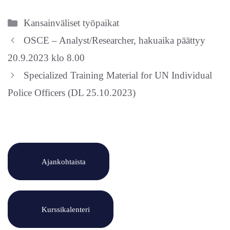
Kategoriat
Kansainväliset työpaikat
OSCE – Analyst/Researcher, hakuaika päättyy
20.9.2023 klo 8.00
Specialized Training Material for UN Individual
Police Officers (DL 25.10.2023)
Ajankohtaista
Kurssikalenteri