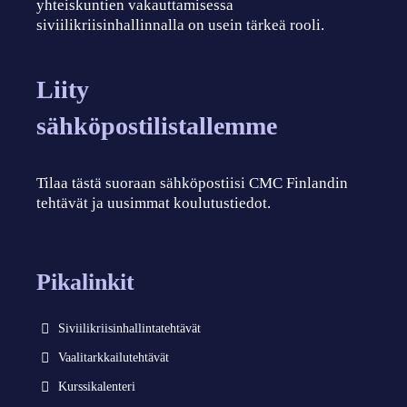
yhteiskuntien vakauttamisessa
siviilikriisinhallinnalla on usein tärkeä rooli.
Liity
sähköpostilistallemme
Tilaa tästä suoraan sähköpostiisi CMC Finlandin
tehtävät ja uusimmat koulutustiedot.
Pikalinkit
Siviilikriisinhallintatehtävät
Vaalitarkkailutehtävät
Kurssikalenteri