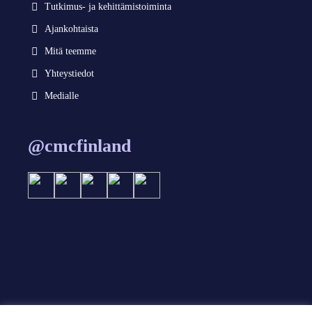
Tutkimus- ja kehittämistoiminta
Ajankohtaista
Mitä teemme
Yhteystiedot
Medialle
@cmcfinland