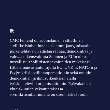
CMC Finland on suomalainen valtiollinen
siviilikriisinhallinnan asiantuntijaorganisaatio,
jonka tehtävä on edistää rauhaa, demokratiaa ja
vahvaa oikeusvaltiota Suomen ja EU:n ulko-ja
turvallisuuspoliittisten tavoitteiden mukaisesti.
Lähetämme asiantuntijoita EU:n, YK:n, NATO:n ja
Etyj:n kriisinhallintaoperaatioihin sekä muihin
demokratian ja ihmisoikeuksien alalla
työskenteleviin organisaatioihin. Epävakaiden
yhteiskuntien vakauttamisessa
siviilikriisinhallinnalla on usein tärkeä rooli.