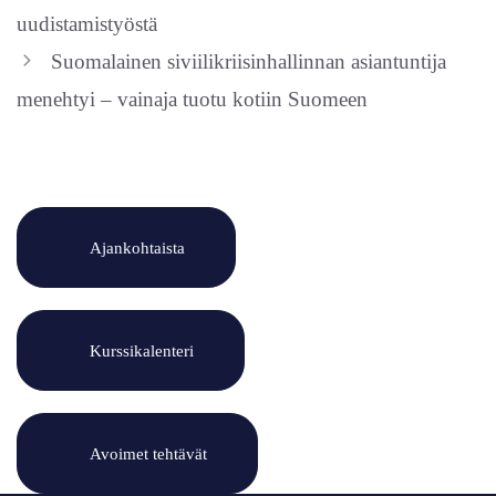
uudistamistyöstä
Suomalainen siviilikriisinhallinnan asiantuntija
menehtyi – vainaja tuotu kotiin Suomeen
Ajankohtaista
Kurssikalenteri
Avoimet tehtävät