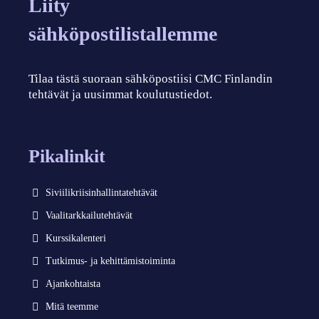
Liity
sähköpostilistallemme
Tilaa tästä suoraan sähköpostiisi CMC Finlandin
tehtävät ja uusimmat koulutustiedot.
Pikalinkit
Siviilikriisinhallintatehtävät
Vaalitarkkailutehtävät
Kurssikalenteri
Tutkimus- ja kehittämistoiminta
Ajankohtaista
Mitä teemme