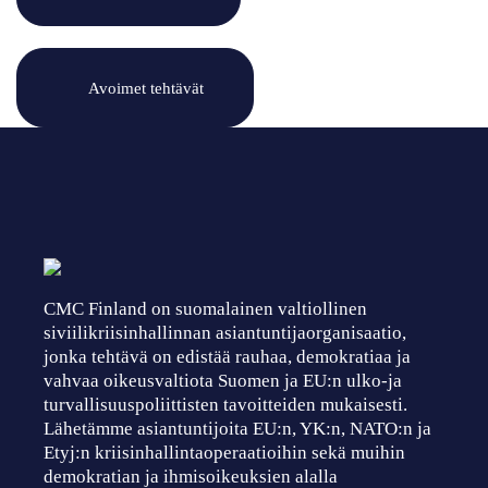
Avoimet tehtävät
CMC Finland on suomalainen valtiollinen
siviilikriisinhallinnan asiantuntijaorganisaatio,
jonka tehtävä on edistää rauhaa, demokratiaa ja
vahvaa oikeusvaltiota Suomen ja EU:n ulko-ja
turvallisuuspoliittisten tavoitteiden mukaisesti.
Lähetämme asiantuntijoita EU:n, YK:n, NATO:n ja
Etyj:n kriisinhallintaoperaatioihin sekä muihin
demokratian ja ihmisoikeuksien alalla