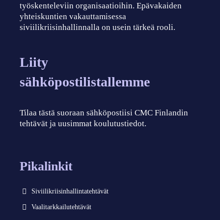
työskenteleviin organisaatioihin. Epävakaiden
yhteiskuntien vakauttamisessa
siviilikriisinhallinnalla on usein tärkeä rooli.
Liity
sähköpostilistallemme
Tilaa tästä suoraan sähköpostiisi CMC Finlandin
tehtävät ja uusimmat koulutustiedot.
Pikalinkit
Siviilikriisinhallintatehtävät
Vaalitarkkailutehtävät