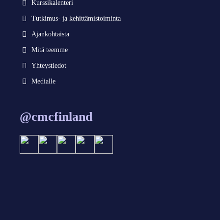
Kurssikalenteri
Tutkimus- ja kehittämistoiminta
Ajankohtaista
Mitä teemme
Yhteystiedot
Medialle
@cmcfinland