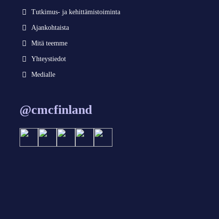
Tutkimus- ja kehittämistoiminta
Ajankohtaista
Mitä teemme
Yhteystiedot
Medialle
@cmcfinland