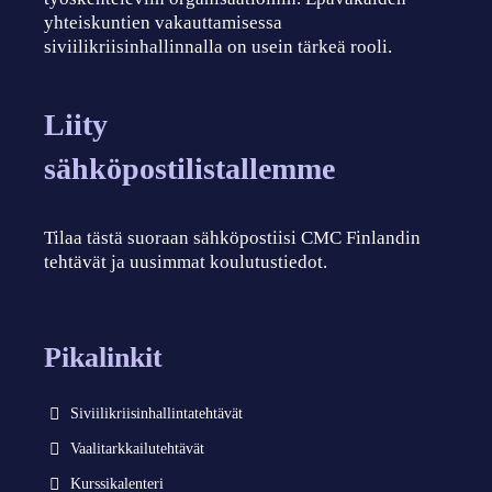
yhteiskuntien vakauttamisessa
siviilikriisinhallinnalla on usein tärkeä rooli.
Liity
sähköpostilistallemme
Tilaa tästä suoraan sähköpostiisi CMC Finlandin
tehtävät ja uusimmat koulutustiedot.
Pikalinkit
Siviilikriisinhallintatehtävät
Vaalitarkkailutehtävät
Kurssikalenteri